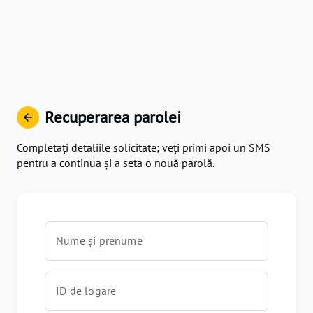
Recuperarea parolei
Completați detaliile solicitate; veți primi apoi un SMS
pentru a continua și a seta o nouă parolă.
Nume și prenume
ID de logare